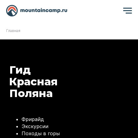
Главная
Гид
Красная
Поляна
Фрирай
д
Экскурсии
Походы в горы