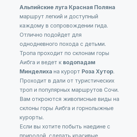
Альпийские луга Красная Поляна
маршрут легкий и доступный
каждому в сопровождении гида.
Отлично подойдет для
однодневного похода с детьми.
Тропа проходит по склонам горы
Аибга и ведет к
водопадам
Минделиха
на курорт
Роза Хутор
.
Проходит в дали от туристических
троп и популярных маршрутов Сочи.
Вам откроются живописные виды на
склоны горы Аибга и горнолыжные
курорты.
Если вы хотите побыть наедине с
природой, сделать красивые