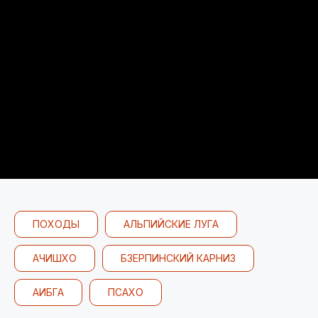
ПОХОДЫ
АЛЬПИЙСКИЕ ЛУГА
АЧИШХО
БЗЕРПИНСКИЙ КАРНИЗ
АИБГА
ПСАХО