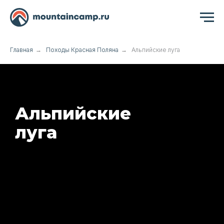
Главная
→
Походы Красная Поляна
→
Альпийские луга
Альпийские
луга