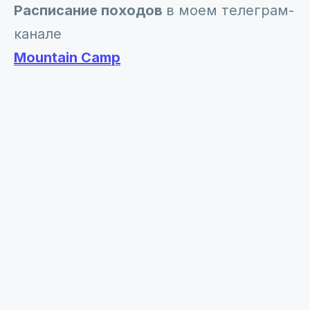
Расписание походов
в моем телеграм-
канале
Mountain Camp